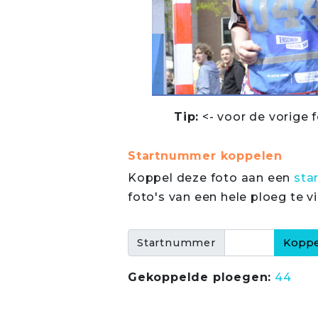
Tip:
<- voor de vorige f
Startnummer koppelen
Koppel deze foto aan een
sta
foto's van een hele ploeg te v
Startnummer
Gekoppelde ploegen:
44