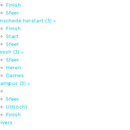
Finish
Sfeer
nschede herstart (3) »
Finish
Start
Sfeer
inish (3) »
Sfeer
Heren
Dames
ampus (3) »
Sfeer
Uittocht
Finish
ivers