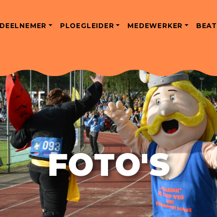
DEELNEMER
PLOEGLEIDER
MEDEWERKER
BEAT
FOTO'S