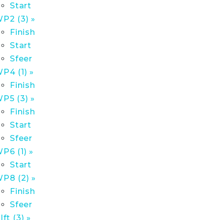
Start
P2 (3) »
Finish
Start
Sfeer
P4 (1) »
Finish
P5 (3) »
Finish
Start
Sfeer
P6 (1) »
Start
P8 (2) »
Finish
Sfeer
lft (3) »