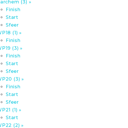
archem (3) »
Finish
Start
Sfeer
P18 (1) »
Finish
P19 (3) »
Finish
Start
Sfeer
P20 (3) »
Finish
Start
Sfeer
P21 (1) »
Start
P22 (2) »