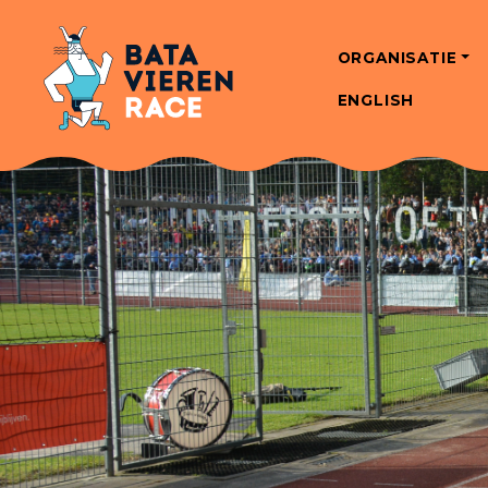
ORGANISATIE
ENGLISH