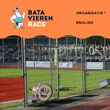
ORGANISATIE
ENGLISH