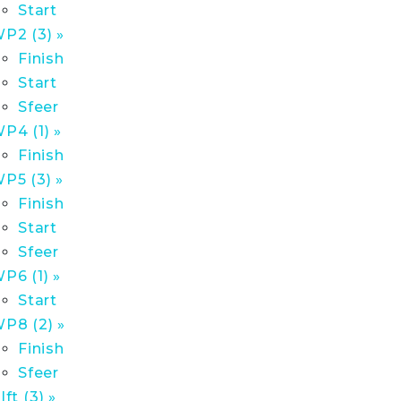
Start
P2 (3) »
Finish
Start
Sfeer
P4 (1) »
Finish
P5 (3) »
Finish
Start
Sfeer
P6 (1) »
Start
P8 (2) »
Finish
Sfeer
lft (3) »