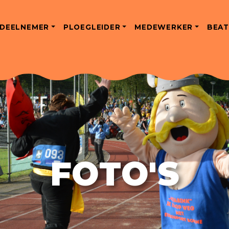
DEELNEMER
PLOEGLEIDER
MEDEWERKER
BEAT
FOTO'S