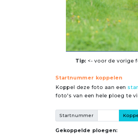
Tip:
<- voor de vorige f
Startnummer koppelen
Koppel deze foto aan een
sta
foto's van een hele ploeg te v
Startnummer
Gekoppelde ploegen: