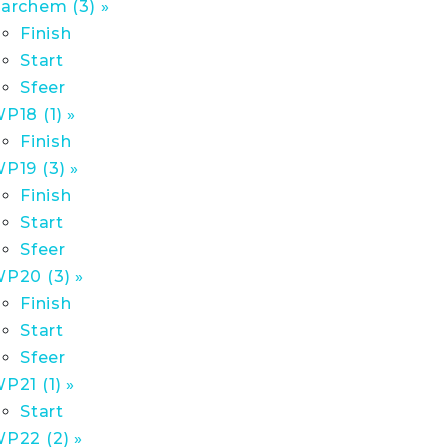
archem (3) »
Finish
Start
Sfeer
P18 (1) »
Finish
P19 (3) »
Finish
Start
Sfeer
P20 (3) »
Finish
Start
Sfeer
P21 (1) »
Start
P22 (2) »