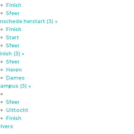
Finish
Sfeer
nschede herstart (3) »
Finish
Start
Sfeer
inish (3) »
Sfeer
Heren
Dames
ampus (3) »
Sfeer
Uittocht
Finish
ivers