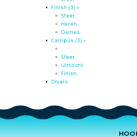
Finish (3) »
Sfeer
Heren
Dames
Campus (3) »
Sfeer
Uittocht
Finish
Divers
HOO