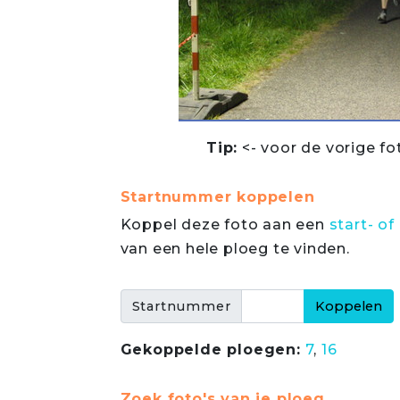
Tip:
<- voor de vorige fo
Startnummer koppelen
Koppel deze foto aan een
start- 
van een hele ploeg te vinden.
Startnummer
Gekoppelde ploegen:
7
,
16
Zoek foto's van je ploeg