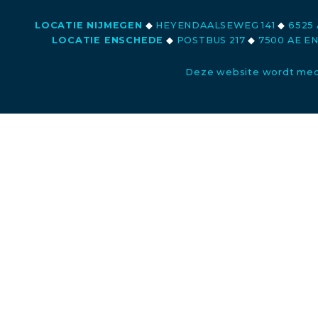
LOCATIE NIJMEGEN
◆
HEYENDAALSEWEG 141
◆
6525 
LOCATIE ENSCHEDE
◆
POSTBUS 217
◆
7500 AE E
Deze website wordt med