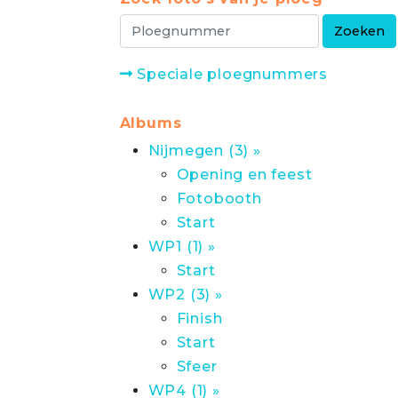
Speciale ploegnummers
Albums
Nijmegen (3) »
Opening en feest
Fotobooth
Start
WP1 (1) »
Start
WP2 (3) »
Finish
Start
Sfeer
WP4 (1) »