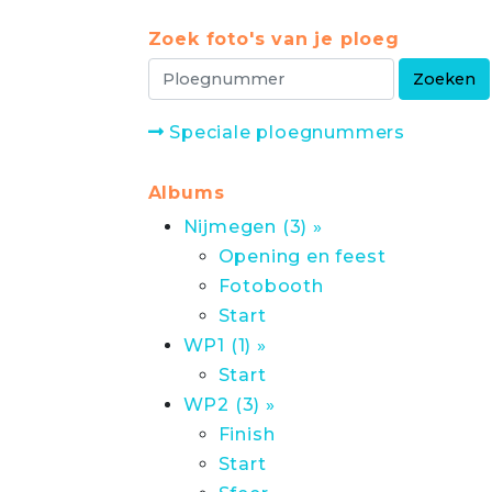
Zoek foto's van je ploeg
Speciale ploegnummers
Albums
Nijmegen (3) »
Opening en feest
Fotobooth
Start
WP1 (1) »
Start
WP2 (3) »
Finish
Start