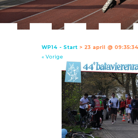
WP14 - Start
> 23 april @ 09:35:3
« Vorige