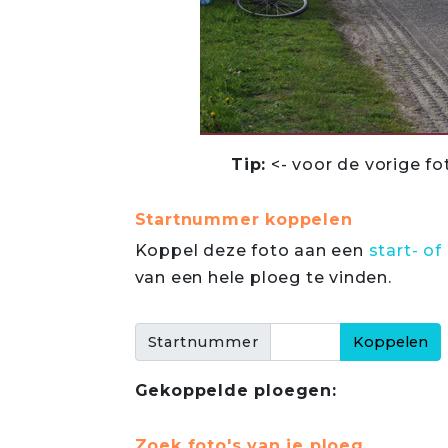
Tip:
<- voor de vorige fo
Startnummer koppelen
Koppel deze foto aan een
start- 
van een hele ploeg te vinden.
Startnummer
Gekoppelde ploegen:
Zoek foto's van je ploeg