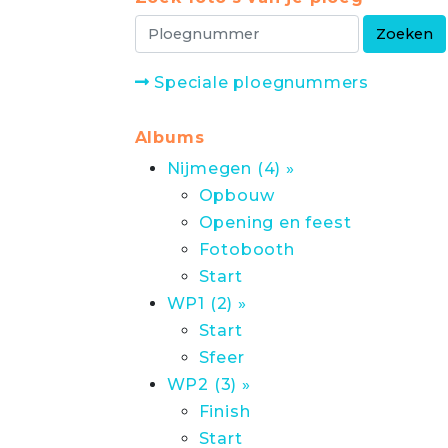
Speciale ploegnummers
Albums
Nijmegen (4) »
Opbouw
Opening en feest
Fotobooth
Start
WP1 (2) »
Start
Sfeer
WP2 (3) »
Finish
Start