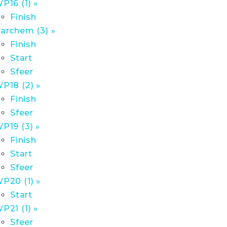
P16 (1) »
Finish
archem (3) »
Finish
Start
Sfeer
P18 (2) »
Finish
Sfeer
P19 (3) »
Finish
Start
Sfeer
P20 (1) »
Start
P21 (1) »
Sfeer