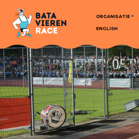
ORGANISATIE
ENGLISH