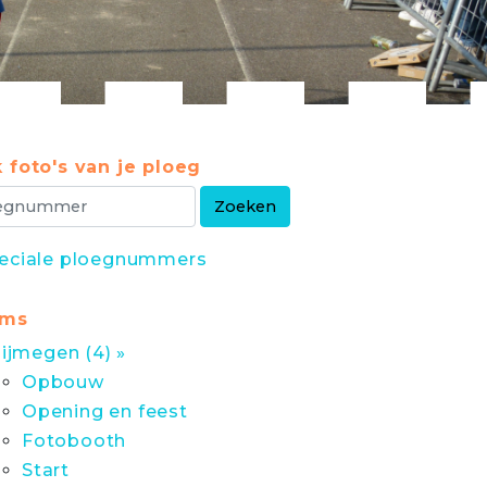
 foto's van je ploeg
eciale ploegnummers
ums
ijmegen (4) »
Opbouw
Opening en feest
Fotobooth
Start