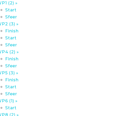
P1 (2) »
Start
Sfeer
P2 (3) »
Finish
Start
Sfeer
P4 (2) »
Finish
Sfeer
P5 (3) »
Finish
Start
Sfeer
P6 (1) »
Start
P8 (2) »