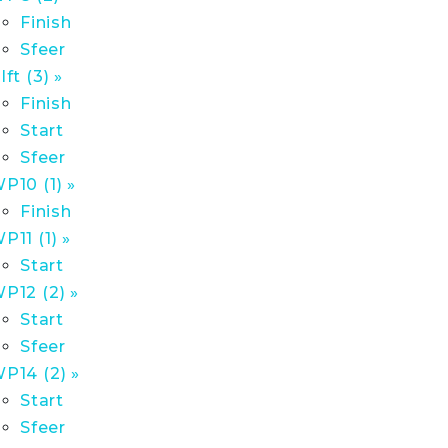
Finish
Sfeer
lft (3) »
Finish
Start
Sfeer
P10 (1) »
Finish
P11 (1) »
Start
P12 (2) »
Start
Sfeer
P14 (2) »
Start
Sfeer