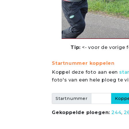
Tip:
<- voor de vorige f
Startnummer koppelen
Koppel deze foto aan een
sta
foto's van een hele ploeg te v
Startnummer
Gekoppelde ploegen:
244
,
2