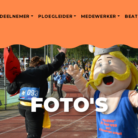
DEELNEMER
PLOEGLEIDER
MEDEWERKER
BEAT
FOTO'S