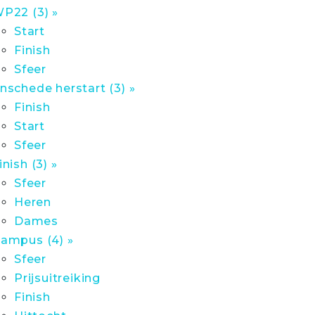
P22 (3) »
Start
Finish
Sfeer
nschede herstart (3) »
Finish
Start
Sfeer
inish (3) »
Sfeer
Heren
Dames
ampus (4) »
Sfeer
Prijsuitreiking
Finish