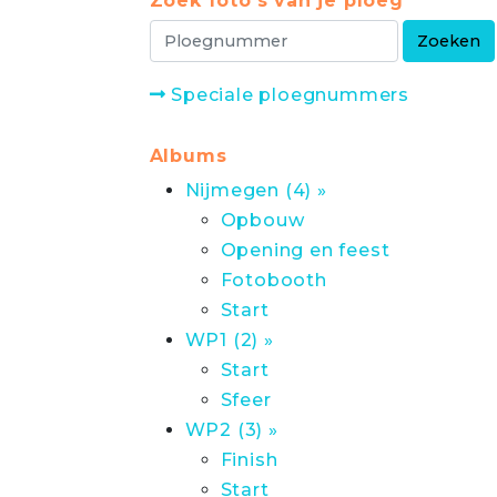
Zoek foto's van je ploeg
Speciale ploegnummers
Albums
Nijmegen (4) »
Opbouw
Opening en feest
Fotobooth
Start
WP1 (2) »
Start
Sfeer
WP2 (3) »
Finish
Start