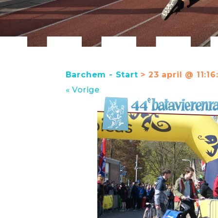
Barchem - Start
> 23 april @ 11:16
« Vorige