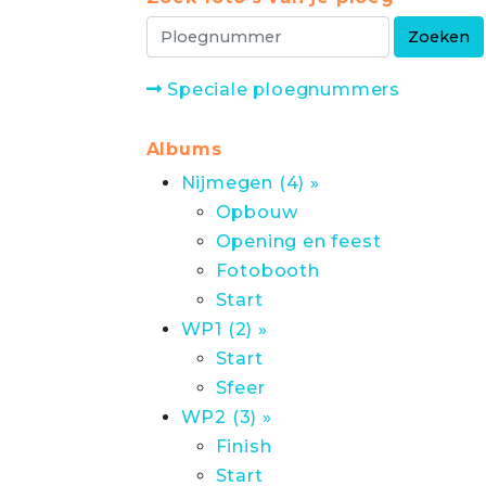
Speciale ploegnummers
Albums
Nijmegen (4) »
Opbouw
Opening en feest
Fotobooth
Start
WP1 (2) »
Start
Sfeer
WP2 (3) »
Finish
Start