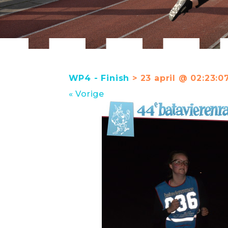
WP4 - Finish
> 23 april @ 02:23:0
« Vorige