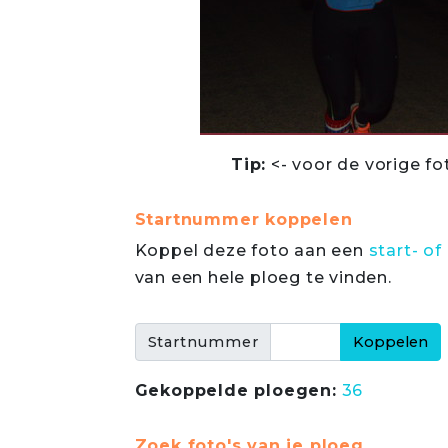
Tip:
<- voor de vorige fo
Startnummer koppelen
Koppel deze foto aan een
start- 
van een hele ploeg te vinden.
Startnummer
Gekoppelde ploegen:
36
Zoek foto's van je ploeg