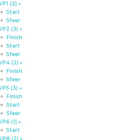
P1 (2) »
Start
Sfeer
P2 (3) »
Finish
Start
Sfeer
P4 (2) »
Finish
Sfeer
P5 (3) »
Finish
Start
Sfeer
P6 (1) »
Start
P8 (2) »