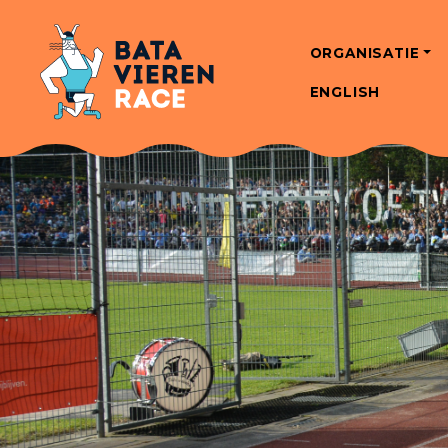
ORGANISATIE
ENGLISH