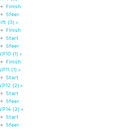
Finish
Sfeer
lft (3) »
Finish
Start
Sfeer
P10 (1) »
Finish
P11 (1) »
Start
P12 (2) »
Start
Sfeer
P14 (2) »
Start
Sfeer