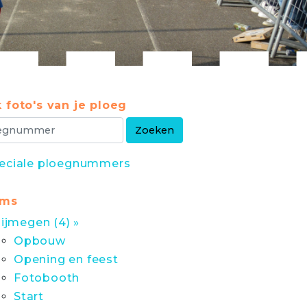
 foto's van je ploeg
eciale ploegnummers
ums
ijmegen (4) »
Opbouw
Opening en feest
Fotobooth
Start