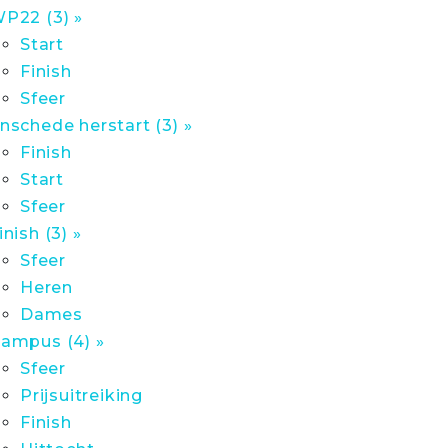
P22 (3) »
Start
Finish
Sfeer
nschede herstart (3) »
Finish
Start
Sfeer
inish (3) »
Sfeer
Heren
Dames
ampus (4) »
Sfeer
Prijsuitreiking
Finish