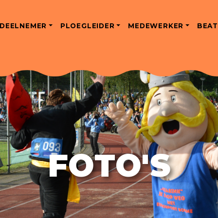
DEELNEMER
PLOEGLEIDER
MEDEWERKER
BEAT
FOTO'S