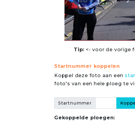
Tip:
<- voor de vorige f
Startnummer koppelen
Koppel deze foto aan een
sta
foto's van een hele ploeg te v
Startnummer
Gekoppelde ploegen: