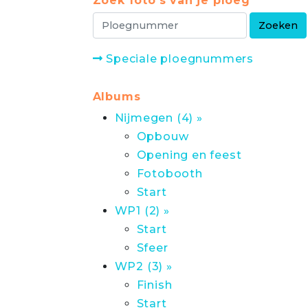
Zoek foto's van je ploeg
Speciale ploegnummers
Albums
Nijmegen (4) »
Opbouw
Opening en feest
Fotobooth
Start
WP1 (2) »
Start
Sfeer
WP2 (3) »
Finish
Start