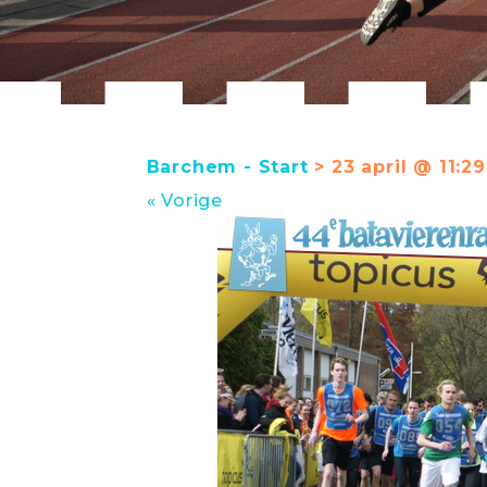
Barchem - Start
> 23 april @ 11:29
« Vorige