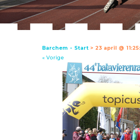
Barchem - Start
> 23 april @ 11:25
« Vorige