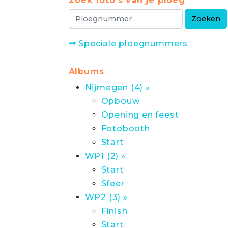
Zoek foto's van je ploeg
Speciale ploegnummers
Albums
Nijmegen (4) »
Opbouw
Opening en feest
Fotobooth
Start
WP1 (2) »
Start
Sfeer
WP2 (3) »
Finish
Start