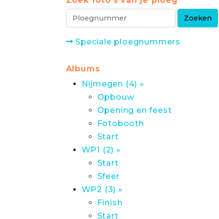
Zoek foto's van je ploeg
Speciale ploegnummers
Albums
Nijmegen (4) »
Opbouw
Opening en feest
Fotobooth
Start
WP1 (2) »
Start
Sfeer
WP2 (3) »
Finish
Start