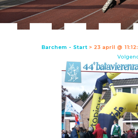
Barchem - Start
> 23 april @ 11:12:
Volgen