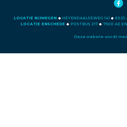
LOCATIE NIJMEGEN
◆
HEYENDAALSEWEG 141
◆
6525 
LOCATIE ENSCHEDE
◆
POSTBUS 217
◆
7500 AE E
Deze website wordt med