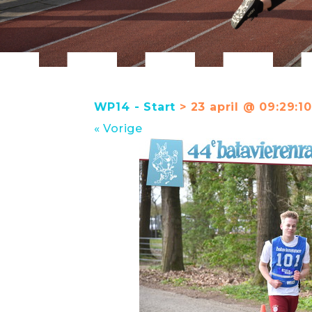
WP14 - Start
> 23 april @ 09:29:10
« Vorige