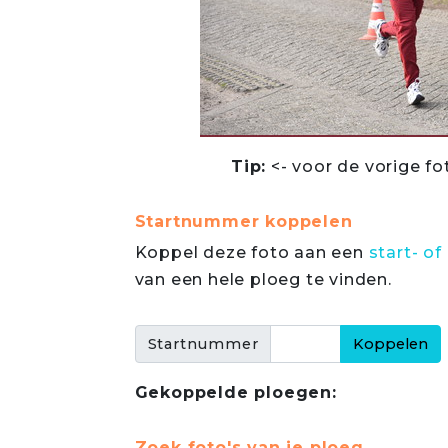
Tip:
<- voor de vorige fo
Startnummer koppelen
Koppel deze foto aan een
start- 
van een hele ploeg te vinden.
Startnummer
Gekoppelde ploegen:
Zoek foto's van je ploeg