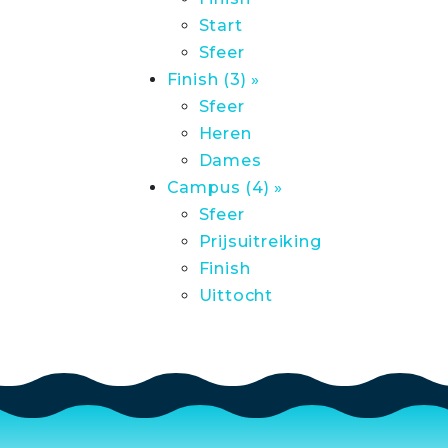
Start
Sfeer
Finish (3) »
Sfeer
Heren
Dames
Campus (4) »
Sfeer
Prijsuitreiking
Finish
Uittocht