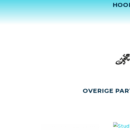
HOO
OVERIGE PAR