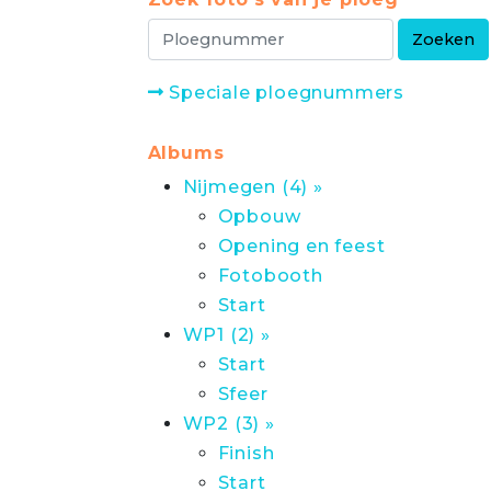
Speciale ploegnummers
Albums
Nijmegen (4) »
Opbouw
Opening en feest
Fotobooth
Start
WP1 (2) »
Start
Sfeer
WP2 (3) »
Finish
Start