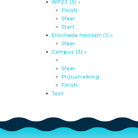
WP23 (3) »
Finish
Sfeer
Start
Enschede herstart (1) »
Sfeer
Campus (3) »
Sfeer
Prijsuitreiking
Finish
Test