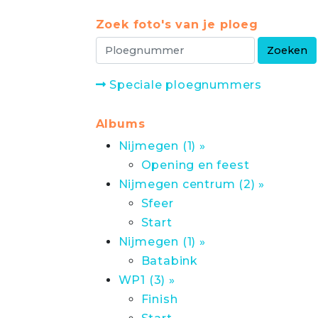
Zoek foto's van je ploeg
Speciale ploegnummers
Albums
Nijmegen (1) »
Opening en feest
Nijmegen centrum (2) »
Sfeer
Start
Nijmegen (1) »
Batabink
WP1 (3) »
Finish