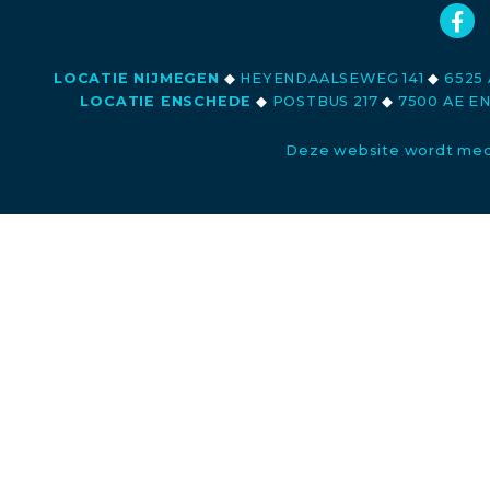
LOCATIE NIJMEGEN
◆
HEYENDAALSEWEG 141
◆
6525 
LOCATIE ENSCHEDE
◆
POSTBUS 217
◆
7500 AE E
Deze website wordt med