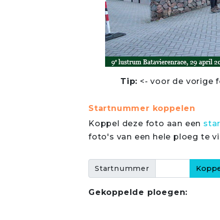
Tip:
<- voor de vorige f
Startnummer koppelen
Koppel deze foto aan een
sta
foto's van een hele ploeg te v
Startnummer
Gekoppelde ploegen: