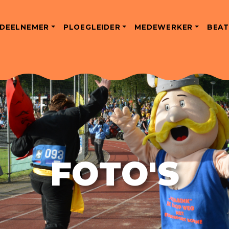
DEELNEMER
PLOEGLEIDER
MEDEWERKER
BEAT
FOTO'S