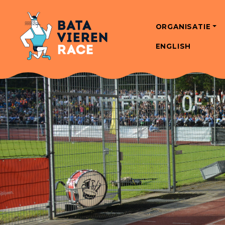
ORGANISATIE
ENGLISH