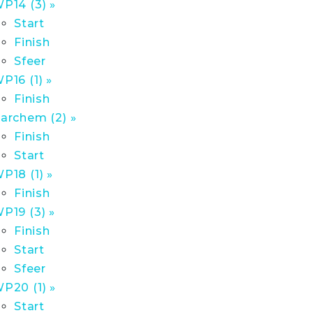
P14 (3) »
Start
Finish
Sfeer
P16 (1) »
Finish
archem (2) »
Finish
Start
P18 (1) »
Finish
P19 (3) »
Finish
Start
Sfeer
P20 (1) »
Start