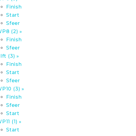
Finish
Start
Sfeer
P8 (2) »
Finish
Sfeer
lft (3) »
Finish
Start
Sfeer
P10 (3) »
Finish
Sfeer
Start
P11 (1) »
Start