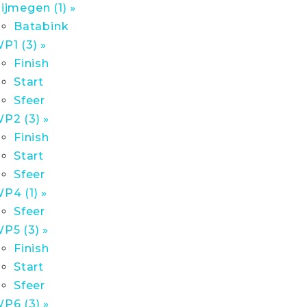
ijmegen (1) »
Batabink
P1 (3) »
Finish
Start
Sfeer
P2 (3) »
Finish
Start
Sfeer
P4 (1) »
Sfeer
P5 (3) »
Finish
Start
Sfeer
P6 (3) »