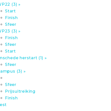
P22 (3) »
Start
Finish
Sfeer
P23 (3) »
Finish
Sfeer
Start
nschede herstart (1) »
Sfeer
ampus (3) »
Sfeer
Prijsuitreiking
Finish
est