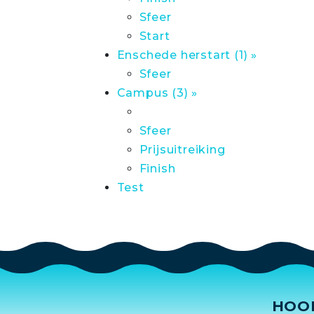
Sfeer
Start
Enschede herstart (1) »
Sfeer
Campus (3) »
Sfeer
Prijsuitreiking
Finish
Test
HOO