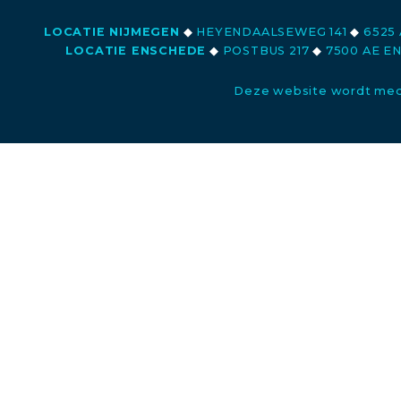
LOCATIE NIJMEGEN
◆
HEYENDAALSEWEG 141
◆
6525 
LOCATIE ENSCHEDE
◆
POSTBUS 217
◆
7500 AE E
Deze website wordt med