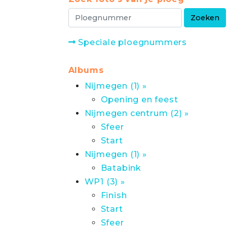
Speciale ploegnummers
Albums
Nijmegen (1) »
Opening en feest
Nijmegen centrum (2) »
Sfeer
Start
Nijmegen (1) »
Batabink
WP1 (3) »
Finish
Start
Sfeer