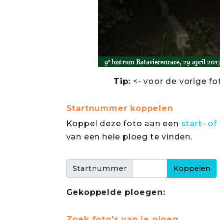
Tip:
<- voor de vorige fo
Startnummer koppelen
Koppel deze foto aan een
start- 
van een hele ploeg te vinden.
Startnummer
Gekoppelde ploegen:
Zoek foto's van je ploeg