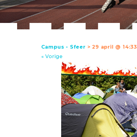
Campus - Sfeer
> 29 april @ 14:33
« Vorige