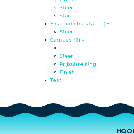
Sfeer
Start
Enschede herstart (1) »
Sfeer
Campus (3) »
Sfeer
Prijsuitreiking
Finish
Test
HOO