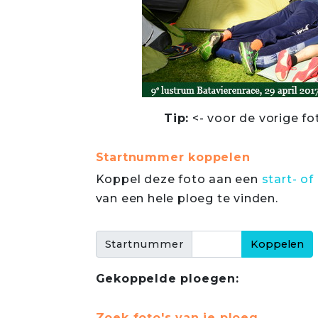
Tip:
<- voor de vorige fo
Startnummer koppelen
Koppel deze foto aan een
start- 
van een hele ploeg te vinden.
Startnummer
Gekoppelde ploegen:
Zoek foto's van je ploeg