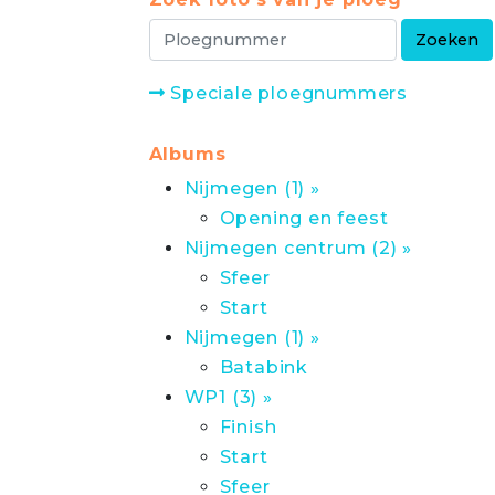
Speciale ploegnummers
Albums
Nijmegen (1) »
Opening en feest
Nijmegen centrum (2) »
Sfeer
Start
Nijmegen (1) »
Batabink
WP1 (3) »
Finish
Start
Sfeer