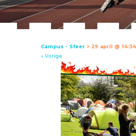
Campus - Sfeer
> 29 april @ 14:3
« Vorige