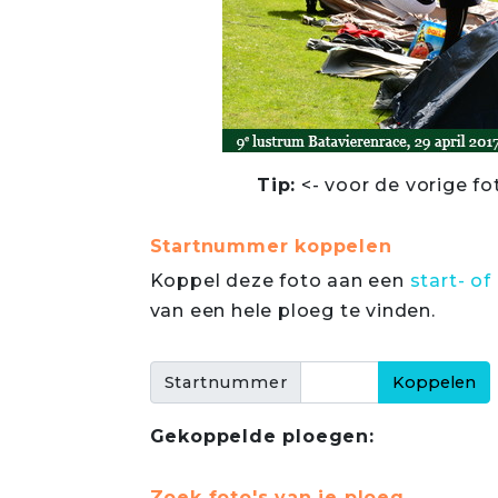
Tip:
<- voor de vorige fo
Startnummer koppelen
Koppel deze foto aan een
start- 
van een hele ploeg te vinden.
Startnummer
Gekoppelde ploegen:
Zoek foto's van je ploeg