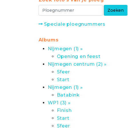
Speciale ploegnummers
Albums
Nijmegen (1) »
Opening en feest
Nijmegen centrum (2) »
Sfeer
Start
Nijmegen (1) »
Batabink
WP1 (3) »
Finish
Start
Sfeer