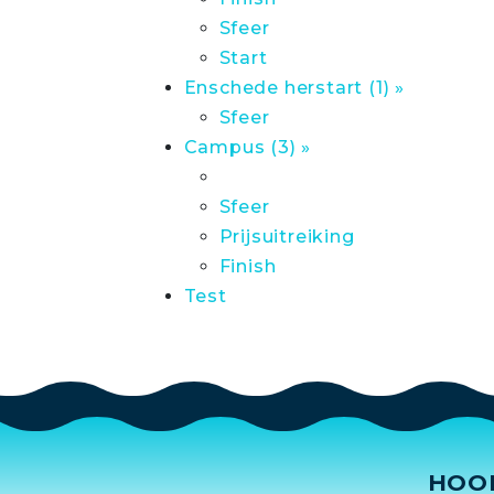
Sfeer
Start
Enschede herstart (1) »
Sfeer
Campus (3) »
Sfeer
Prijsuitreiking
Finish
Test
HOO