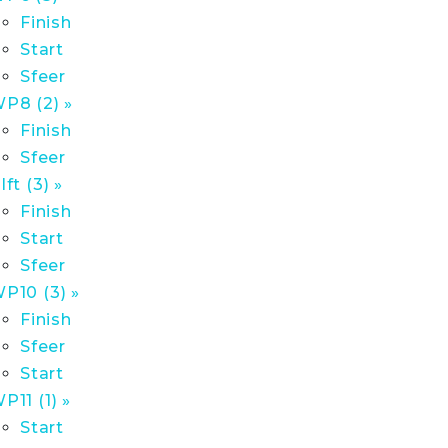
Finish
Start
Sfeer
P8 (2) »
Finish
Sfeer
lft (3) »
Finish
Start
Sfeer
P10 (3) »
Finish
Sfeer
Start
P11 (1) »
Start