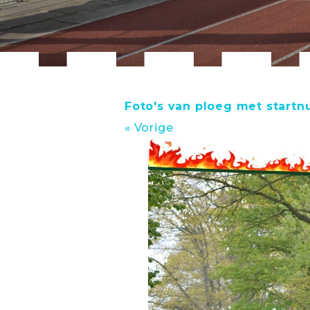
Foto's van ploeg met start
« Vorige