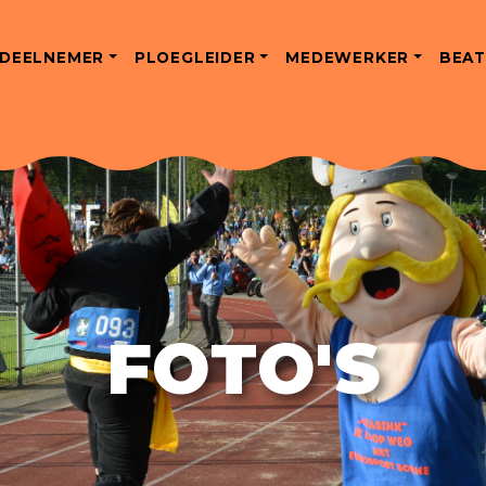
DEELNEMER
PLOEGLEIDER
MEDEWERKER
BEAT
FOTO'S