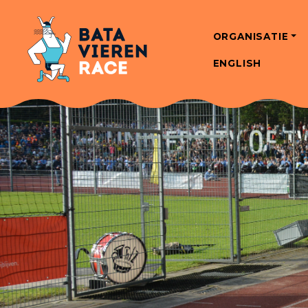
ORGANISATIE
ENGLISH