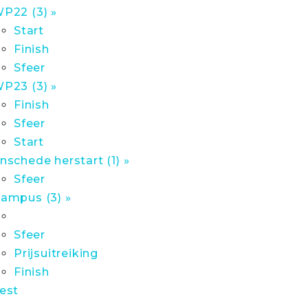
P22 (3) »
Start
Finish
Sfeer
P23 (3) »
Finish
Sfeer
Start
nschede herstart (1) »
Sfeer
ampus (3) »
Sfeer
Prijsuitreiking
Finish
est