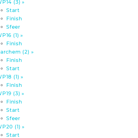
P14 (3) »
Start
Finish
Sfeer
P16 (1) »
Finish
archem (2) »
Finish
Start
P18 (1) »
Finish
P19 (3) »
Finish
Start
Sfeer
P20 (1) »
Start