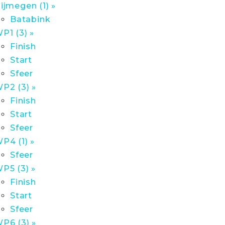
ijmegen (1) »
Batabink
P1 (3) »
Finish
Start
Sfeer
P2 (3) »
Finish
Start
Sfeer
P4 (1) »
Sfeer
P5 (3) »
Finish
Start
Sfeer
P6 (3) »