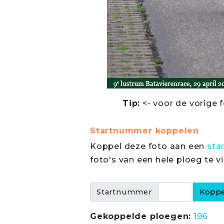
Tip:
<- voor de vorige f
Startnummer koppelen
Koppel deze foto aan een
sta
foto's van een hele ploeg te v
Startnummer
Gekoppelde ploegen:
196