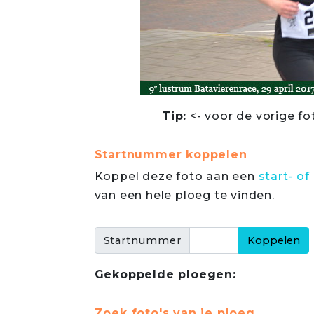
Tip:
<- voor de vorige fo
Startnummer koppelen
Koppel deze foto aan een
start- 
van een hele ploeg te vinden.
Startnummer
Gekoppelde ploegen:
Zoek foto's van je ploeg