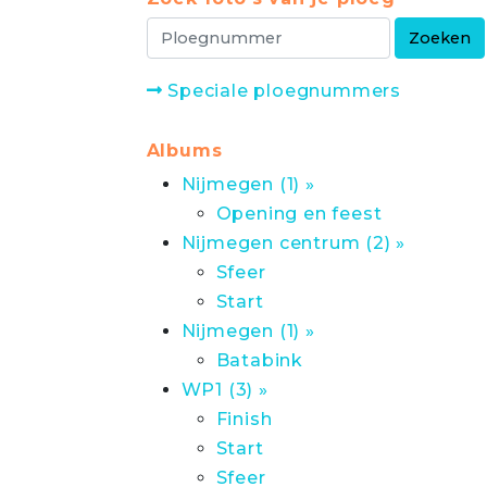
Speciale ploegnummers
Albums
Nijmegen (1) »
Opening en feest
Nijmegen centrum (2) »
Sfeer
Start
Nijmegen (1) »
Batabink
WP1 (3) »
Finish
Start
Sfeer