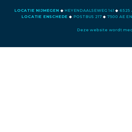
LOCATIE NIJMEGEN
◆
HEYENDAALSEWEG 141
◆
6525 
LOCATIE ENSCHEDE
◆
POSTBUS 217
◆
7500 AE E
Deze website wordt med