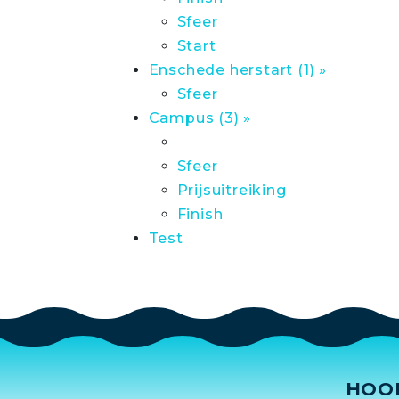
Sfeer
Start
Enschede herstart (1) »
Sfeer
Campus (3) »
Sfeer
Prijsuitreiking
Finish
Test
HOO