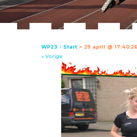
WP23 - Start
> 29 april @ 17:40:2
« Vorige