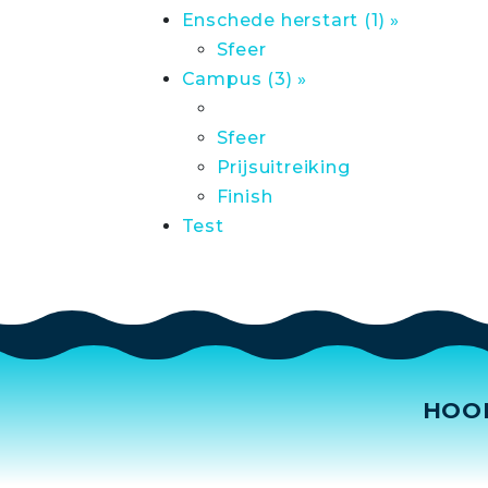
Enschede herstart (1) »
Sfeer
Campus (3) »
Sfeer
Prijsuitreiking
Finish
Test
HOO