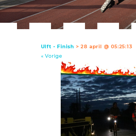
Ulft - Finish
> 28 april @ 05:25:13
« Vorige