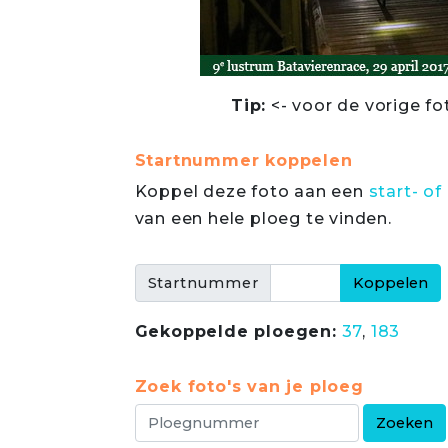
Tip:
<- voor de vorige fo
Startnummer koppelen
Koppel deze foto aan een
start- 
van een hele ploeg te vinden.
Startnummer
Gekoppelde ploegen:
37
,
183
Zoek foto's van je ploeg