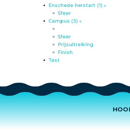
Enschede herstart (1) »
Sfeer
Campus (3) »
Sfeer
Prijsuitreiking
Finish
Test
HOO