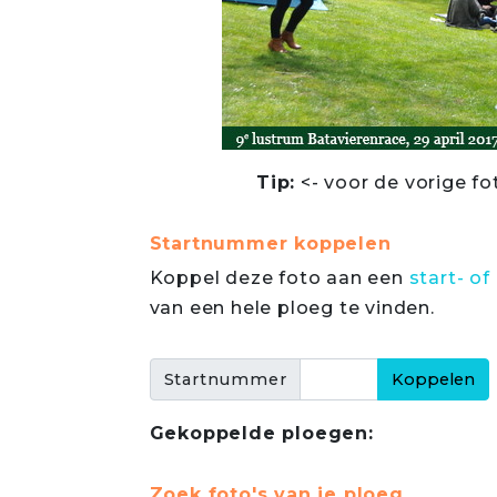
Tip:
<- voor de vorige fo
Startnummer koppelen
Koppel deze foto aan een
start- 
van een hele ploeg te vinden.
Startnummer
Gekoppelde ploegen:
Zoek foto's van je ploeg