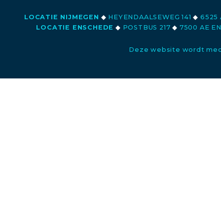
LOCATIE NIJMEGEN
◆
HEYENDAALSEWEG 141
◆
6525 
LOCATIE ENSCHEDE
◆
POSTBUS 217
◆
7500 AE E
Deze website wordt med