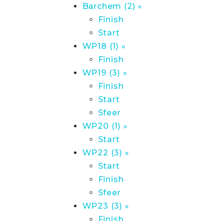
Barchem (2) »
Finish
Start
WP18 (1) »
Finish
WP19 (3) »
Finish
Start
Sfeer
WP20 (1) »
Start
WP22 (3) »
Start
Finish
Sfeer
WP23 (3) »
Finish