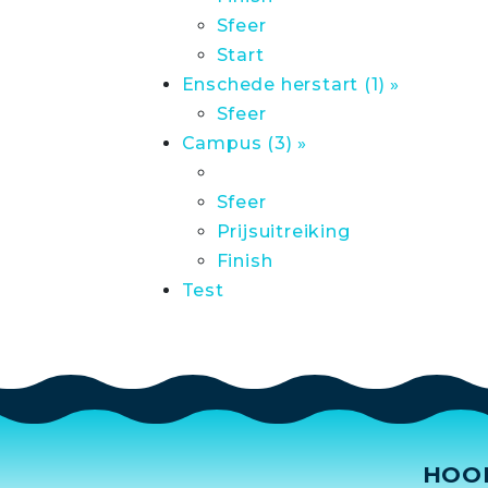
Sfeer
Start
Enschede herstart (1) »
Sfeer
Campus (3) »
Sfeer
Prijsuitreiking
Finish
Test
HOO