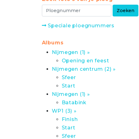
Speciale ploegnummers
Albums
Nijmegen (1) »
Opening en feest
Nijmegen centrum (2) »
Sfeer
Start
Nijmegen (1) »
Batabink
WP1 (3) »
Finish
Start
Sfeer