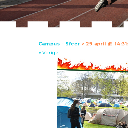
Campus - Sfeer
> 29 april @ 14:31
« Vorige