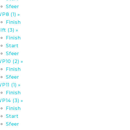
Sfeer
P8 (1) »
Finish
lft (3) »
Finish
Start
Sfeer
P10 (2) »
Finish
Sfeer
P11 (1) »
Finish
P14 (3) »
Finish
Start
Sfeer