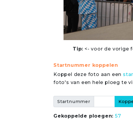
Tip:
<- voor de vorige f
Startnummer koppelen
Koppel deze foto aan een
sta
foto's van een hele ploeg te v
Startnummer
Gekoppelde ploegen:
57