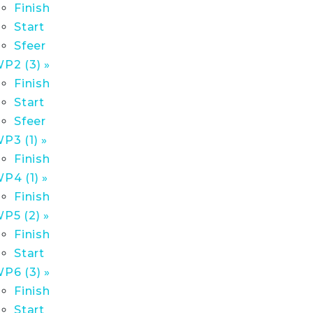
Finish
Start
Sfeer
P2 (3) »
Finish
Start
Sfeer
P3 (1) »
Finish
P4 (1) »
Finish
P5 (2) »
Finish
Start
P6 (3) »
Finish
Start