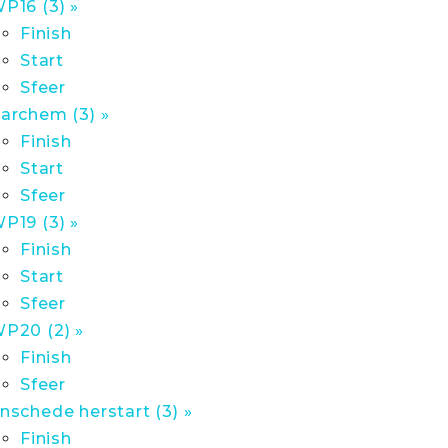
P16 (3) »
Finish
Start
Sfeer
archem (3) »
Finish
Start
Sfeer
P19 (3) »
Finish
Start
Sfeer
P20 (2) »
Finish
Sfeer
nschede herstart (3) »
Finish