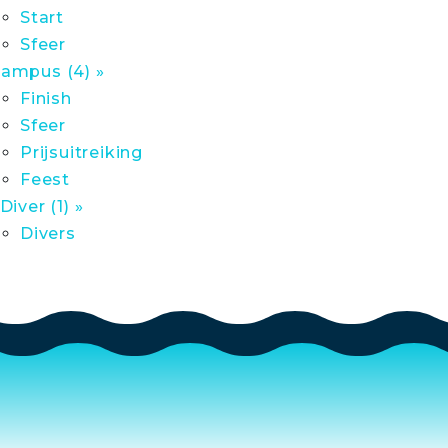
Start
Sfeer
ampus (4) »
Finish
Sfeer
Prijsuitreiking
Feest
 Diver (1) »
Divers