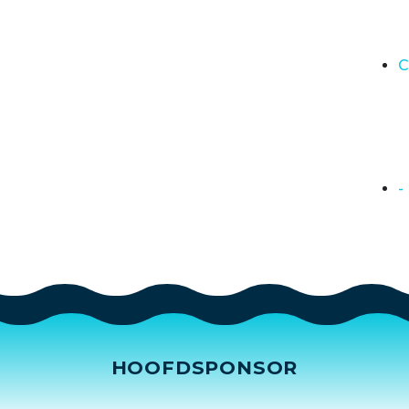
C
-
HOOFDSPONSOR