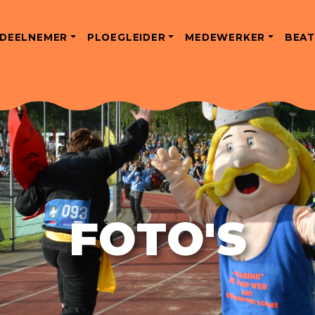
DEELNEMER
PLOEGLEIDER
MEDEWERKER
BEAT
FOTO'S