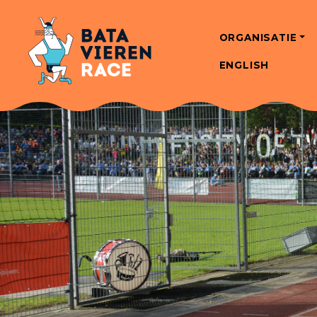
ORGANISATIE
ENGLISH