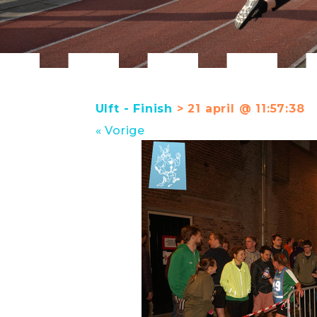
Ulft - Finish
> 21 april @ 11:57:38
« Vorige