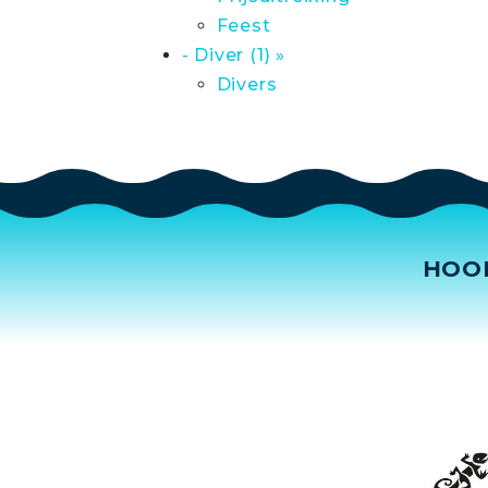
Feest
- Diver (1) »
Divers
HOO