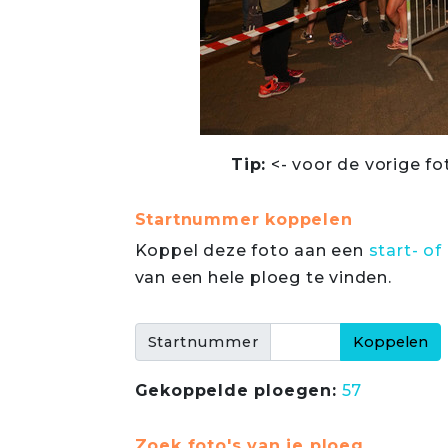
Tip:
<- voor de vorige fo
Startnummer koppelen
Koppel deze foto aan een
start- 
van een hele ploeg te vinden.
Startnummer
Gekoppelde ploegen:
57
Zoek foto's van je ploeg