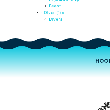
Feest
- Diver (1) »
Divers
HOO