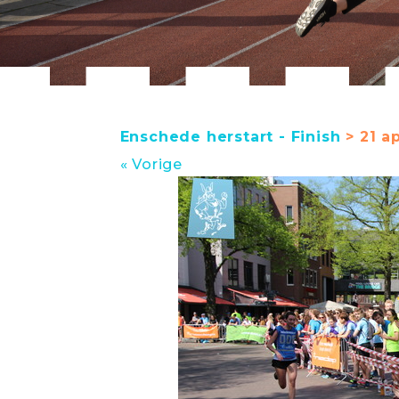
Enschede herstart - Finish
> 21 ap
« Vorige