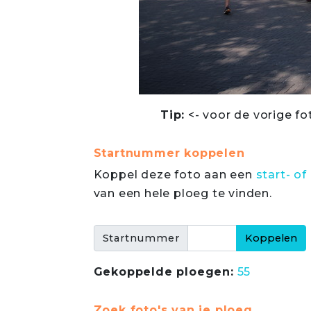
Tip:
<- voor de vorige fo
Startnummer koppelen
Koppel deze foto aan een
start- 
van een hele ploeg te vinden.
Startnummer
Gekoppelde ploegen:
55
Zoek foto's van je ploeg