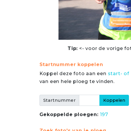
Tip:
<- voor de vorige fo
Startnummer koppelen
Koppel deze foto aan een
start- 
van een hele ploeg te vinden.
Startnummer
Gekoppelde ploegen:
197
Zoek foto's van je ploeg