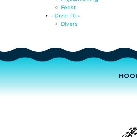
Feest
- Diver (1) »
Divers
HOO