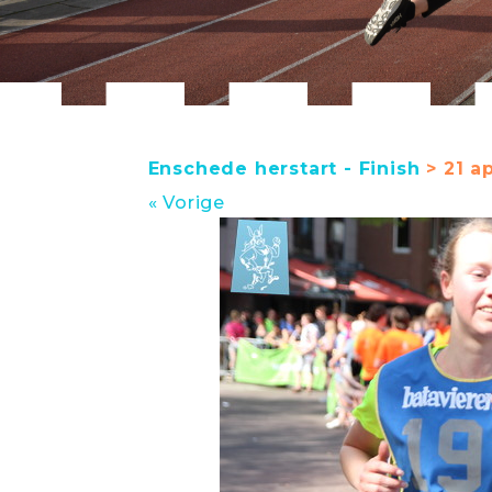
Enschede herstart - Finish
> 21 ap
« Vorige