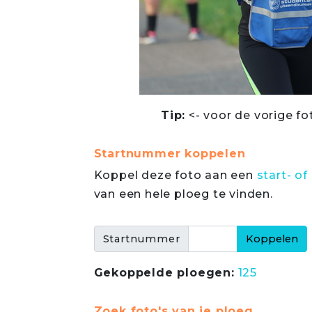
Tip:
<- voor de vorige fo
Startnummer koppelen
Koppel deze foto aan een
start- 
van een hele ploeg te vinden.
Startnummer
Gekoppelde ploegen:
125
Zoek foto's van je ploeg