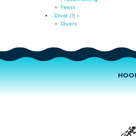
Feest
- Diver (1) »
Divers
HOO