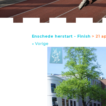
Enschede herstart - Finish
> 21 ap
« Vorige