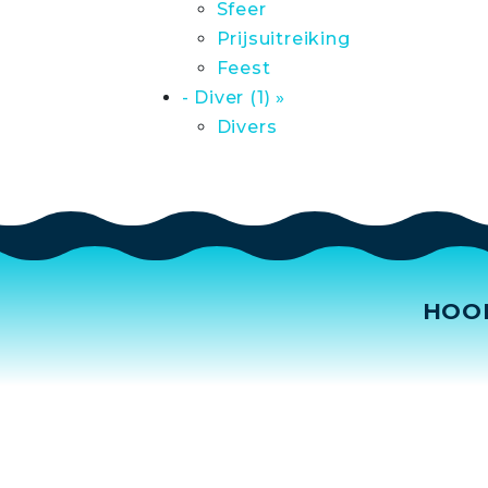
Sfeer
Prijsuitreiking
Feest
- Diver (1) »
Divers
HOO