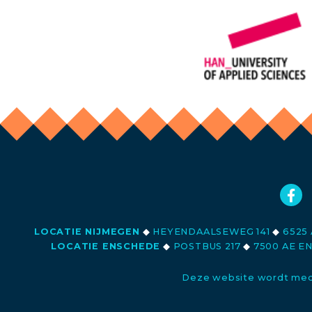
LOCATIE NIJMEGEN
◆
HEYENDAALSEWEG 141
◆
6525 
LOCATIE ENSCHEDE
◆
POSTBUS 217
◆
7500 AE E
Deze website wordt med