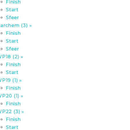
Finish
Start
Sfeer
archem (3) »
Finish
Start
Sfeer
P18 (2) »
Finish
Start
P19 (1) »
Finish
P20 (1) »
Finish
P22 (3) »
Finish
Start