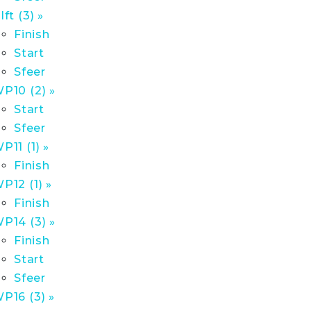
lft (3) »
Finish
Start
Sfeer
P10 (2) »
Start
Sfeer
P11 (1) »
Finish
P12 (1) »
Finish
P14 (3) »
Finish
Start
Sfeer
P16 (3) »