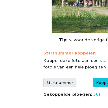
Tip:
<- voor de vorige f
Startnummer koppelen
Koppel deze foto aan een
sta
foto's van een hele ploeg te v
Startnummer
Gekoppelde ploegen:
361