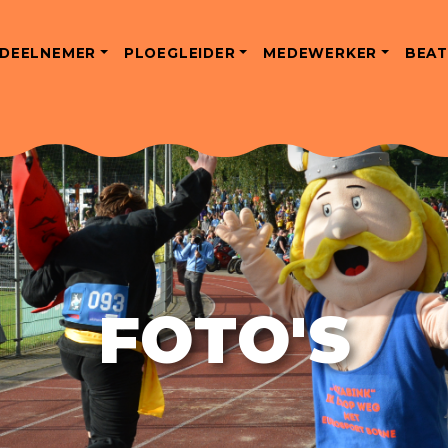
DEELNEMER
PLOEGLEIDER
MEDEWERKER
BEAT
FOTO'S