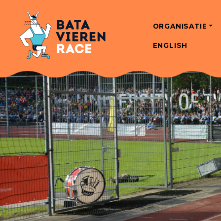
ORGANISATIE
ENGLISH