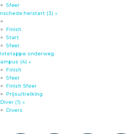
Sfeer
nschede herstart (3) »
Finish
Start
Sfeer
lotetappe onderweg
ampus (4) »
Finish
Sfeer
Finish Sfeer
Prijsuitreiking
 Diver (1) »
Divers