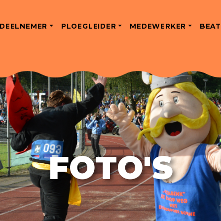
DEELNEMER
PLOEGLEIDER
MEDEWERKER
BEAT
FOTO'S