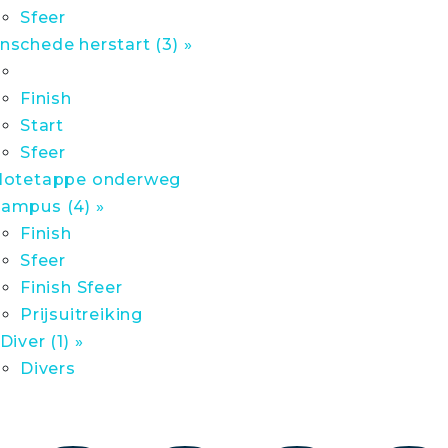
Sfeer
nschede herstart (3) »
Finish
Start
Sfeer
lotetappe onderweg
ampus (4) »
Finish
Sfeer
Finish Sfeer
Prijsuitreiking
 Diver (1) »
Divers