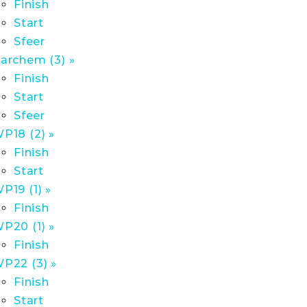
Finish
Start
Sfeer
archem (3) »
Finish
Start
Sfeer
P18 (2) »
Finish
Start
P19 (1) »
Finish
P20 (1) »
Finish
P22 (3) »
Finish
Start