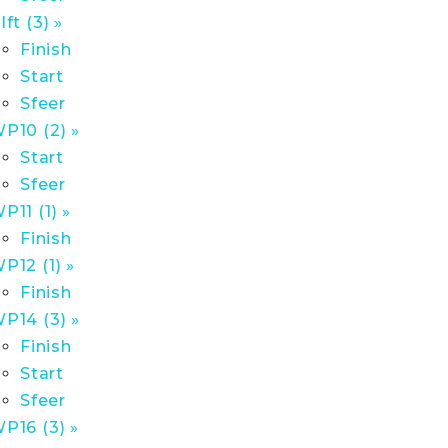
lft (3) »
Finish
Start
Sfeer
P10 (2) »
Start
Sfeer
P11 (1) »
Finish
P12 (1) »
Finish
P14 (3) »
Finish
Start
Sfeer
P16 (3) »