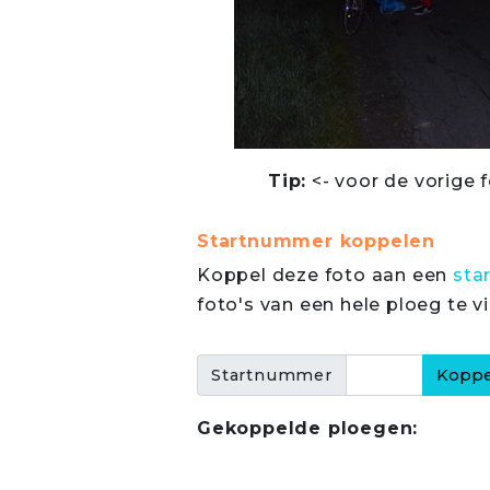
Tip:
<- voor de vorige f
Startnummer koppelen
Koppel deze foto aan een
sta
foto's van een hele ploeg te v
Startnummer
Gekoppelde ploegen: