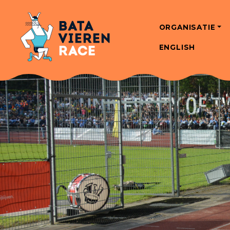
ORGANISATIE
ENGLISH