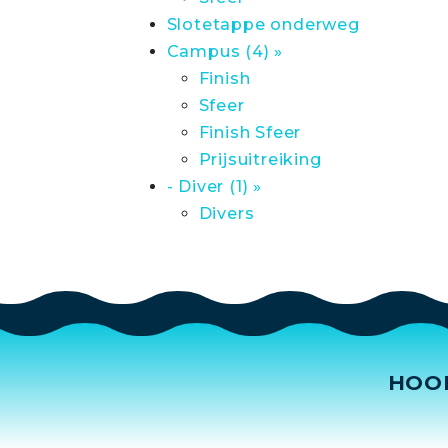
Slotetappe onderweg
Campus (4) »
Finish
Sfeer
Finish Sfeer
Prijsuitreiking
- Diver (1) »
Divers
HOO