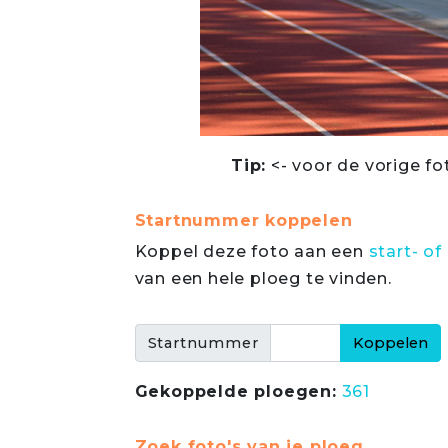
Tip:
<- voor de vorige fo
Startnummer koppelen
Koppel deze foto aan een
start- 
van een hele ploeg te vinden.
Startnummer
Gekoppelde ploegen:
361
Zoek foto's van je ploeg