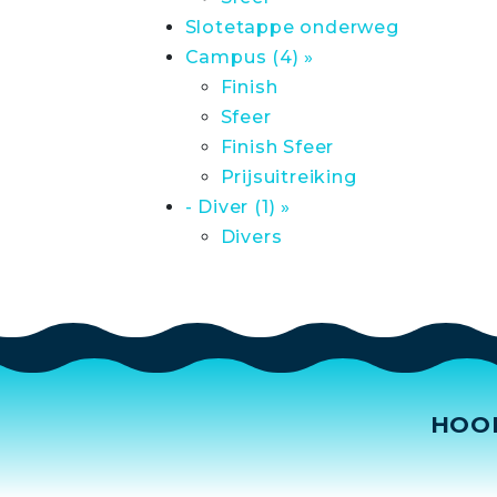
Slotetappe onderweg
Campus (4) »
Finish
Sfeer
Finish Sfeer
Prijsuitreiking
- Diver (1) »
Divers
HOO