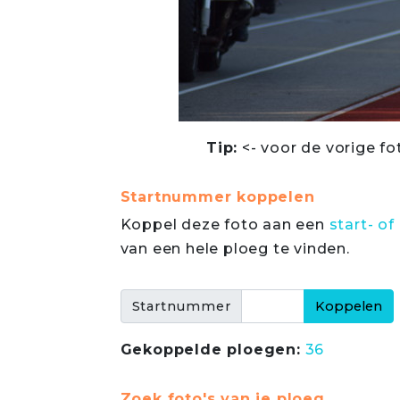
Tip:
<- voor de vorige fo
Startnummer koppelen
Koppel deze foto aan een
start- 
van een hele ploeg te vinden.
Startnummer
Gekoppelde ploegen:
36
Zoek foto's van je ploeg