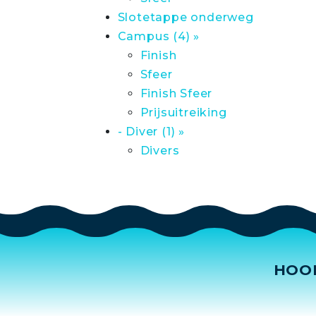
Slotetappe onderweg
Campus (4) »
Finish
Sfeer
Finish Sfeer
Prijsuitreiking
- Diver (1) »
Divers
HOO