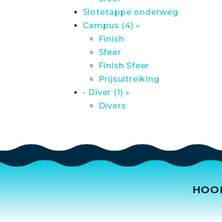
Slotetappe onderweg
Campus (4) »
Finish
Sfeer
Finish Sfeer
Prijsuitreiking
- Diver (1) »
Divers
HOO