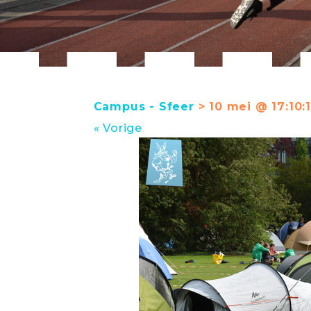
Campus - Sfeer
> 10 mei @ 17:10:
« Vorige