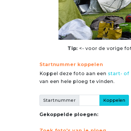
Tip:
<- voor de vorige fo
Startnummer koppelen
Koppel deze foto aan een
start- 
van een hele ploeg te vinden.
Startnummer
Gekoppelde ploegen:
Zoek foto's van je ploeg