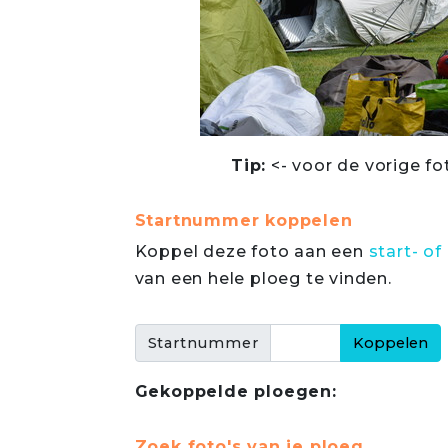
Tip:
<- voor de vorige fo
Startnummer koppelen
Koppel deze foto aan een
start- 
van een hele ploeg te vinden.
Startnummer
Gekoppelde ploegen:
Zoek foto's van je ploeg