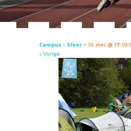
Campus - Sfeer
> 10 mei @ 17:10:
« Vorige