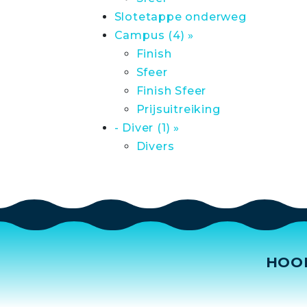
Slotetappe onderweg
Campus (4) »
Finish
Sfeer
Finish Sfeer
Prijsuitreiking
- Diver (1) »
Divers
HOO