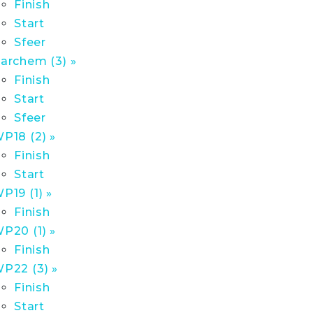
Finish
Start
Sfeer
archem (3) »
Finish
Start
Sfeer
P18 (2) »
Finish
Start
P19 (1) »
Finish
P20 (1) »
Finish
P22 (3) »
Finish
Start