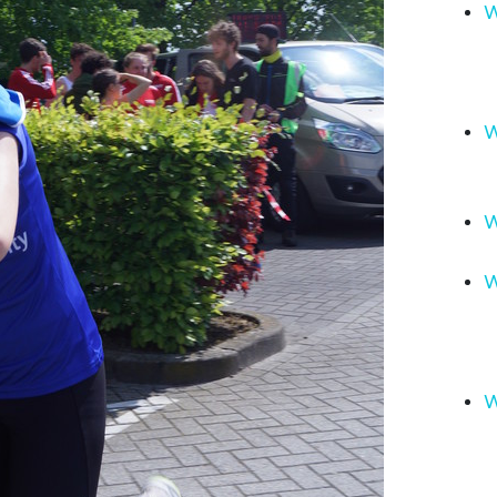
W
W
W
W
W