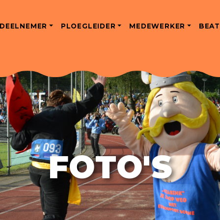
DEELNEMER
PLOEGLEIDER
MEDEWERKER
BEAT
FOTO'S