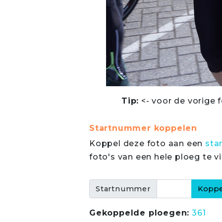
Tip:
<- voor de vorige f
Startnummer koppelen
Koppel deze foto aan een
sta
foto's van een hele ploeg te v
Startnummer
Gekoppelde ploegen:
361