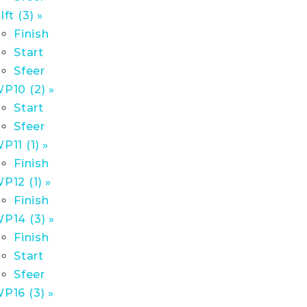
lft (3) »
Finish
Start
Sfeer
P10 (2) »
Start
Sfeer
P11 (1) »
Finish
P12 (1) »
Finish
P14 (3) »
Finish
Start
Sfeer
P16 (3) »