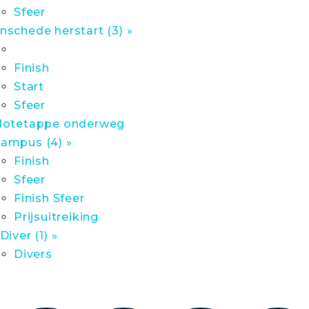
Sfeer
nschede herstart (3) »
Finish
Start
Sfeer
lotetappe onderweg
ampus (4) »
Finish
Sfeer
Finish Sfeer
Prijsuitreiking
 Diver (1) »
Divers