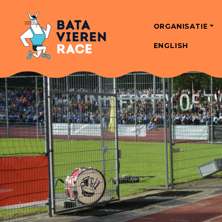
ORGANISATIE
ENGLISH