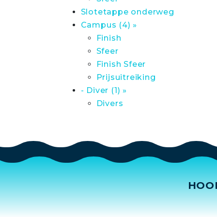
Slotetappe onderweg
Campus (4) »
Finish
Sfeer
Finish Sfeer
Prijsuitreiking
- Diver (1) »
Divers
HOO