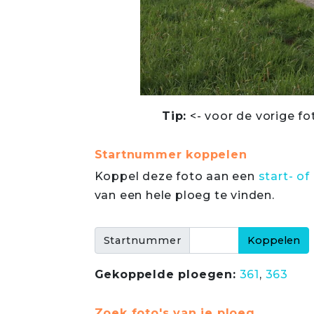
Tip:
<- voor de vorige fo
Startnummer koppelen
Koppel deze foto aan een
start- 
van een hele ploeg te vinden.
Startnummer
Gekoppelde ploegen:
361
,
363
Zoek foto's van je ploeg