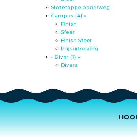
Slotetappe onderweg
Campus (4) »
Finish
Sfeer
Finish Sfeer
Prijsuitreiking
- Diver (1) »
Divers
HOO