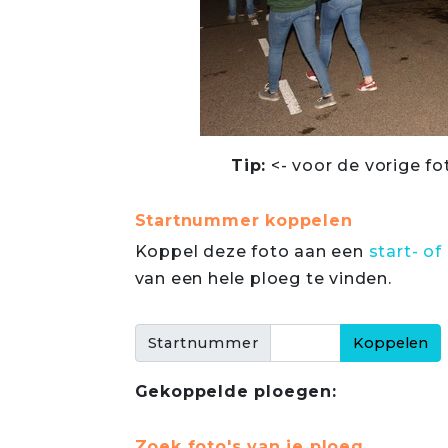
Tip:
<- voor de vorige fo
Startnummer koppelen
Koppel deze foto aan een
start- 
van een hele ploeg te vinden.
Startnummer
Gekoppelde ploegen:
Zoek foto's van je ploeg