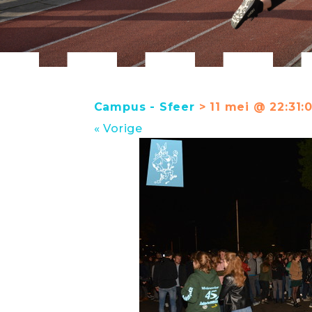
Campus - Sfeer
> 11 mei @ 22:31:
« Vorige