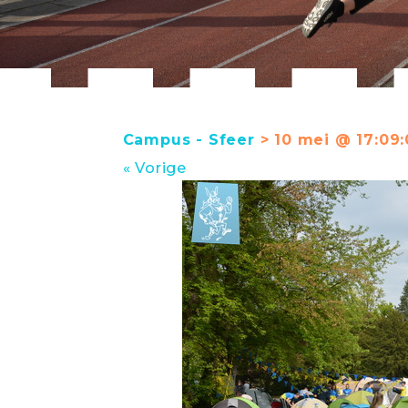
Campus - Sfeer
> 10 mei @ 17:09:
« Vorige