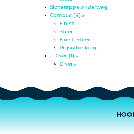
Slotetappe onderweg
Campus (4) »
Finish
Sfeer
Finish Sfeer
Prijsuitreiking
- Diver (1) »
Divers
HOO