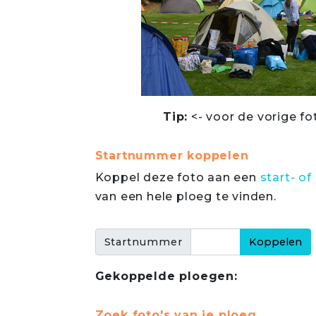
Tip:
<- voor de vorige fo
Startnummer koppelen
Koppel deze foto aan een
start- 
van een hele ploeg te vinden.
Startnummer
Gekoppelde ploegen:
Zoek foto's van je ploeg