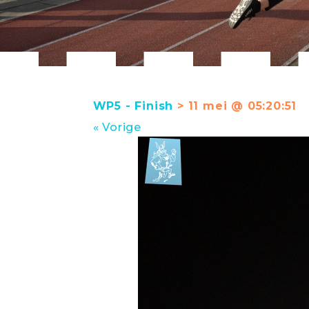
WP5 - Finish
> 11 mei @ 05:20:51
« Vorige