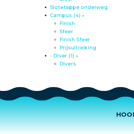
Slotetappe onderweg
Campus (4) »
Finish
Sfeer
Finish Sfeer
Prijsuitreiking
- Diver (1) »
Divers
HOO