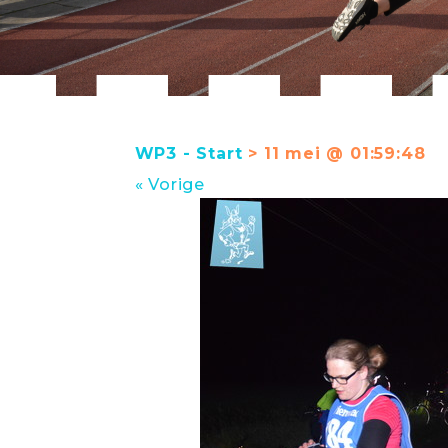
WP3 - Start
> 11 mei @ 01:59:48
« Vorige