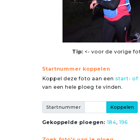
Tip:
<- voor de vorige fo
Startnummer koppelen
Koppel deze foto aan een
start- 
van een hele ploeg te vinden.
Startnummer
Gekoppelde ploegen:
184
,
196
Zoek foto's van je ploeg