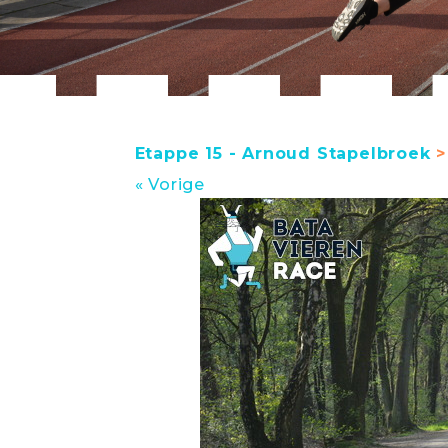
Etappe 15 - Arnoud Stapelbroek
>
« Vorige