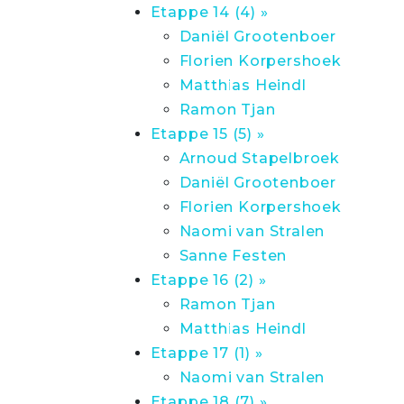
Etappe 14 (4) »
Daniël Grootenboer
Florien Korpershoek
Matthias Heindl
Ramon Tjan
Etappe 15 (5) »
Arnoud Stapelbroek
Daniël Grootenboer
Florien Korpershoek
Naomi van Stralen
Sanne Festen
Etappe 16 (2) »
Ramon Tjan
Matthias Heindl
Etappe 17 (1) »
Naomi van Stralen
Etappe 18 (7) »