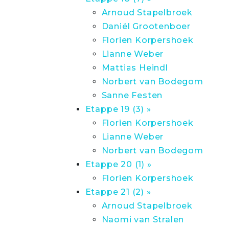
Arnoud Stapelbroek
Daniël Grootenboer
Florien Korpershoek
Lianne Weber
Mattias Heindl
Norbert van Bodegom
Sanne Festen
Etappe 19 (3) »
Florien Korpershoek
Lianne Weber
Norbert van Bodegom
Etappe 20 (1) »
Florien Korpershoek
Etappe 21 (2) »
Arnoud Stapelbroek
Naomi van Stralen