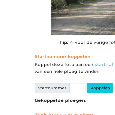
Tip:
<- voor de vorige fo
Startnummer koppelen
Koppel deze foto aan een
start- 
van een hele ploeg te vinden.
Startnummer
Gekoppelde ploegen:
Zoek foto's van je ploeg