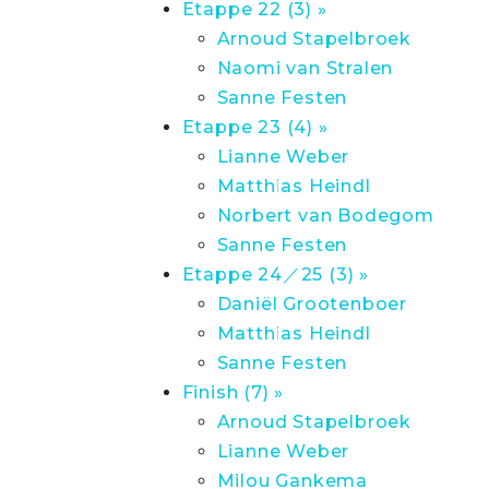
Etappe 22 (3) »
Arnoud Stapelbroek
Naomi van Stralen
Sanne Festen
Etappe 23 (4) »
Lianne Weber
Matthias Heindl
Norbert van Bodegom
Sanne Festen
Etappe 24／25 (3) »
Daniël Grootenboer
Matthias Heindl
Sanne Festen
Finish (7) »
Arnoud Stapelbroek
Lianne Weber
Milou Gankema