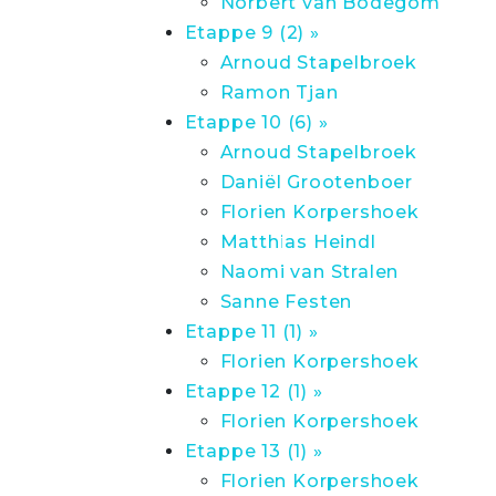
Norbert van Bodegom
Etappe 9 (2) »
Arnoud Stapelbroek
Ramon Tjan
Etappe 10 (6) »
Arnoud Stapelbroek
Daniël Grootenboer
Florien Korpershoek
Matthias Heindl
Naomi van Stralen
Sanne Festen
Etappe 11 (1) »
Florien Korpershoek
Etappe 12 (1) »
Florien Korpershoek
Etappe 13 (1) »
Florien Korpershoek