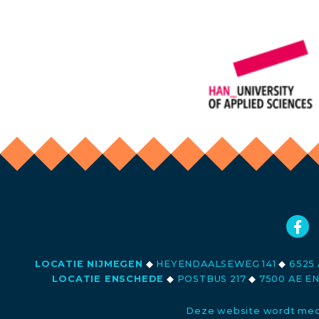
LOCATIE NIJMEGEN
◆
HEYENDAALSEWEG 141
◆
6525 
LOCATIE ENSCHEDE
◆
POSTBUS 217
◆
7500 AE E
Deze website wordt med