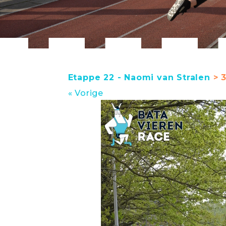
Etappe 22 - Naomi van Stralen
> 3
« Vorige