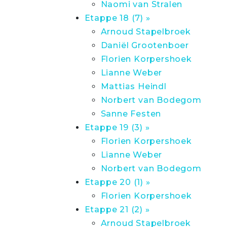
Naomi van Stralen
Etappe 18 (7) »
Arnoud Stapelbroek
Daniël Grootenboer
Florien Korpershoek
Lianne Weber
Mattias Heindl
Norbert van Bodegom
Sanne Festen
Etappe 19 (3) »
Florien Korpershoek
Lianne Weber
Norbert van Bodegom
Etappe 20 (1) »
Florien Korpershoek
Etappe 21 (2) »
Arnoud Stapelbroek