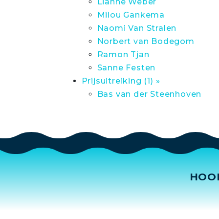
Lianne Weber
Milou Gankema
Naomi Van Stralen
Norbert van Bodegom
Ramon Tjan
Sanne Festen
Prijsuitreiking (1) »
Bas van der Steenhoven
HOO