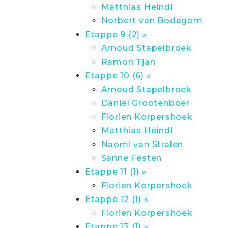
Matthias Heindl
Norbert van Bodegom
Etappe 9 (2) »
Arnoud Stapelbroek
Ramon Tjan
Etappe 10 (6) »
Arnoud Stapelbroek
Daniël Grootenboer
Florien Korpershoek
Matthias Heindl
Naomi van Stralen
Sanne Festen
Etappe 11 (1) »
Florien Korpershoek
Etappe 12 (1) »
Florien Korpershoek
Etappe 13 (1) »