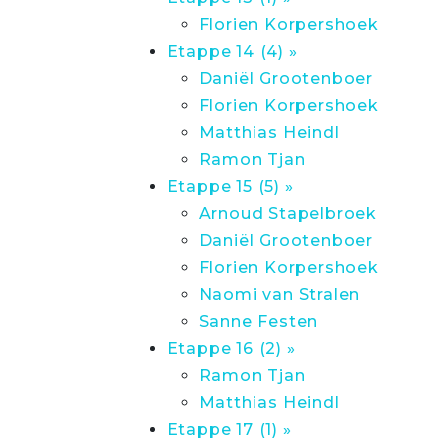
Florien Korpershoek
Etappe 14 (4) »
Daniël Grootenboer
Florien Korpershoek
Matthias Heindl
Ramon Tjan
Etappe 15 (5) »
Arnoud Stapelbroek
Daniël Grootenboer
Florien Korpershoek
Naomi van Stralen
Sanne Festen
Etappe 16 (2) »
Ramon Tjan
Matthias Heindl
Etappe 17 (1) »