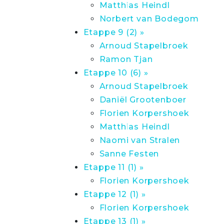
Matthias Heindl
Norbert van Bodegom
Etappe 9 (2) »
Arnoud Stapelbroek
Ramon Tjan
Etappe 10 (6) »
Arnoud Stapelbroek
Daniël Grootenboer
Florien Korpershoek
Matthias Heindl
Naomi van Stralen
Sanne Festen
Etappe 11 (1) »
Florien Korpershoek
Etappe 12 (1) »
Florien Korpershoek
Etappe 13 (1) »