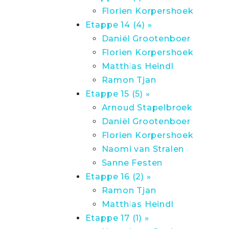
Florien Korpershoek
Etappe 14 (4) »
Daniël Grootenboer
Florien Korpershoek
Matthias Heindl
Ramon Tjan
Etappe 15 (5) »
Arnoud Stapelbroek
Daniël Grootenboer
Florien Korpershoek
Naomi van Stralen
Sanne Festen
Etappe 16 (2) »
Ramon Tjan
Matthias Heindl
Etappe 17 (1) »