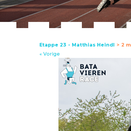
Etappe 23 - Matthias Heindl
> 2 m
« Vorige