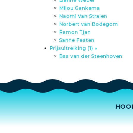
Lianne Weber
Milou Gankema
Naomi Van Stralen
Norbert van Bodegom
Ramon Tjan
Sanne Festen
Prijsuitreiking (1) »
Bas van der Steenhoven
HOO