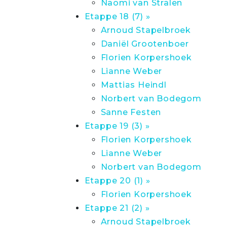
Naomi van Stralen
Etappe 18 (7) »
Arnoud Stapelbroek
Daniël Grootenboer
Florien Korpershoek
Lianne Weber
Mattias Heindl
Norbert van Bodegom
Sanne Festen
Etappe 19 (3) »
Florien Korpershoek
Lianne Weber
Norbert van Bodegom
Etappe 20 (1) »
Florien Korpershoek
Etappe 21 (2) »
Arnoud Stapelbroek