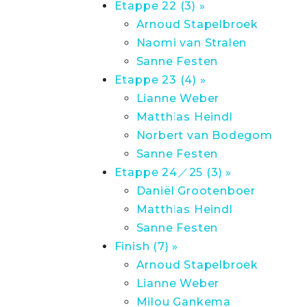
Etappe 22 (3) »
Arnoud Stapelbroek
Naomi van Stralen
Sanne Festen
Etappe 23 (4) »
Lianne Weber
Matthias Heindl
Norbert van Bodegom
Sanne Festen
Etappe 24／25 (3) »
Daniël Grootenboer
Matthias Heindl
Sanne Festen
Finish (7) »
Arnoud Stapelbroek
Lianne Weber
Milou Gankema