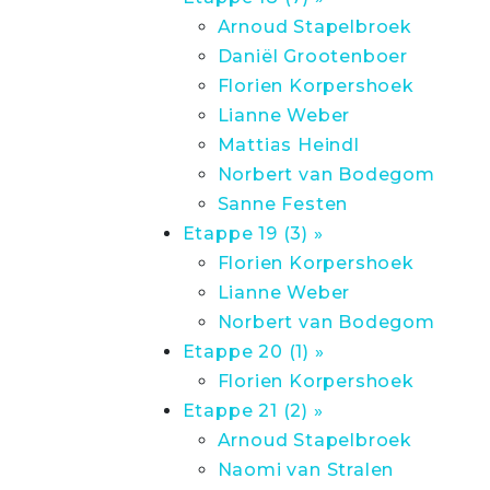
Arnoud Stapelbroek
Daniël Grootenboer
Florien Korpershoek
Lianne Weber
Mattias Heindl
Norbert van Bodegom
Sanne Festen
Etappe 19 (3) »
Florien Korpershoek
Lianne Weber
Norbert van Bodegom
Etappe 20 (1) »
Florien Korpershoek
Etappe 21 (2) »
Arnoud Stapelbroek
Naomi van Stralen