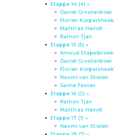
Etappe 14 (4) »
Daniël Grootenboer
Florien Korpershoek
Matthias Heindl
Ramon Tjan
Etappe 15 (5) »
Arnoud Stapelbroek
Daniël Grootenboer
Florien Korpershoek
Naomi van Stralen
Sanne Festen
Etappe 16 (2) »
Ramon Tjan
Matthias Heindl
Etappe 17 (1) »
Naomi van Stralen
Etappe 18 (7) »