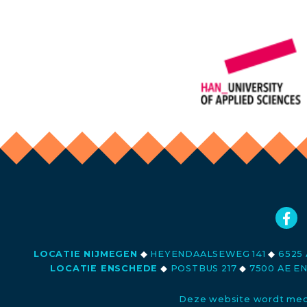
LOCATIE NIJMEGEN
◆
HEYENDAALSEWEG 141
◆
6525 
LOCATIE ENSCHEDE
◆
POSTBUS 217
◆
7500 AE E
Deze website wordt med