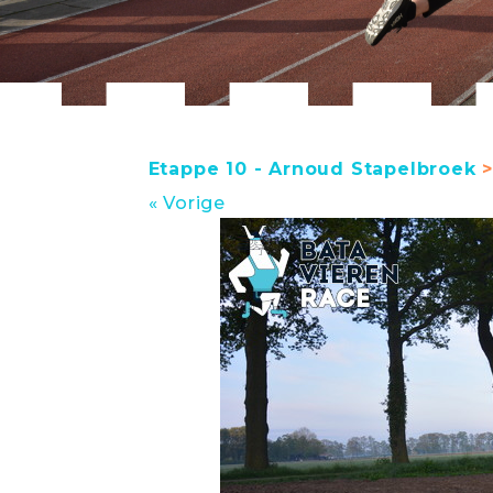
Etappe 10 - Arnoud Stapelbroek
>
« Vorige