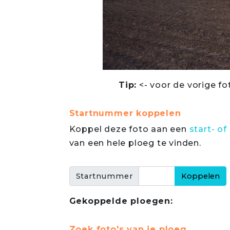
Tip:
<- voor de vorige fo
Startnummer koppelen
Koppel deze foto aan een
start- 
van een hele ploeg te vinden.
Startnummer
Gekoppelde ploegen:
Zoek foto's van je ploeg