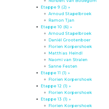
Norbert van Bodegom
Etappe 9 (2) »
Arnoud Stapelbroek
Ramon Tjan
Etappe 10 (6) »
Arnoud Stapelbroek
Daniël Grootenboer
Florien Korpershoek
Matthias Heindl
Naomi van Stralen
Sanne Festen
Etappe 11 (1) »
Florien Korpershoek
Etappe 12 (1) »
Florien Korpershoek
Etappe 13 (1) »
Florien Korpershoek