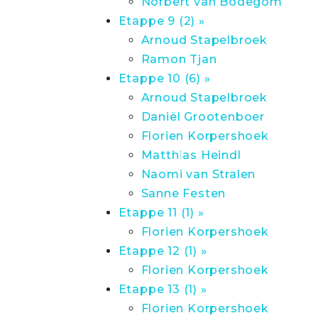
Norbert van Bodegom
Etappe 9 (2) »
Arnoud Stapelbroek
Ramon Tjan
Etappe 10 (6) »
Arnoud Stapelbroek
Daniël Grootenboer
Florien Korpershoek
Matthias Heindl
Naomi van Stralen
Sanne Festen
Etappe 11 (1) »
Florien Korpershoek
Etappe 12 (1) »
Florien Korpershoek
Etappe 13 (1) »
Florien Korpershoek