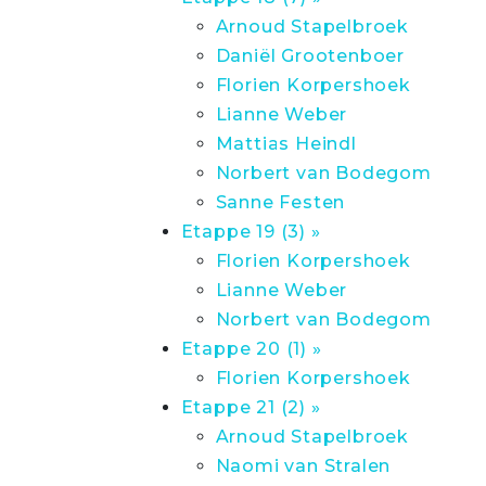
Arnoud Stapelbroek
Daniël Grootenboer
Florien Korpershoek
Lianne Weber
Mattias Heindl
Norbert van Bodegom
Sanne Festen
Etappe 19 (3) »
Florien Korpershoek
Lianne Weber
Norbert van Bodegom
Etappe 20 (1) »
Florien Korpershoek
Etappe 21 (2) »
Arnoud Stapelbroek
Naomi van Stralen