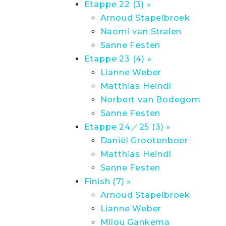
Etappe 22 (3) »
Arnoud Stapelbroek
Naomi van Stralen
Sanne Festen
Etappe 23 (4) »
Lianne Weber
Matthias Heindl
Norbert van Bodegom
Sanne Festen
Etappe 24／25 (3) »
Daniël Grootenboer
Matthias Heindl
Sanne Festen
Finish (7) »
Arnoud Stapelbroek
Lianne Weber
Milou Gankema