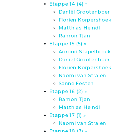
Etappe 14 (4) »
Daniël Grootenboer
Florien Korpershoek
Matthias Heindl
Ramon Tjan
Etappe 15 (5) »
Arnoud Stapelbroek
Daniël Grootenboer
Florien Korpershoek
Naomi van Stralen
Sanne Festen
Etappe 16 (2) »
Ramon Tjan
Matthias Heindl
Etappe 17 (1) »
Naomi van Stralen
Etappe 18 (7) »