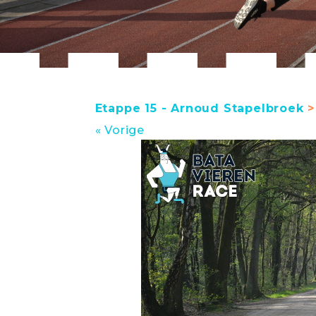
Etappe 15 - Arnoud Stapelbroek
>
« Vorige