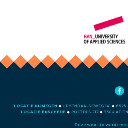
LOCATIE NIJMEGEN
◆
HEYENDAALSEWEG 141
◆
6525 
LOCATIE ENSCHEDE
◆
POSTBUS 217
◆
7500 AE E
Deze website wordt med