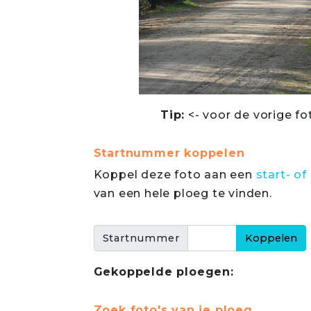
Tip:
<- voor de vorige fo
Startnummer koppelen
Koppel deze foto aan een
start- 
van een hele ploeg te vinden.
Startnummer
Gekoppelde ploegen:
Zoek foto's van je ploeg