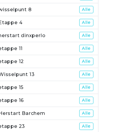
wisselpunt 8
Alle
Etappe 4
Alle
herstart dinxperlo
Alle
etappe 11
Alle
etappe 12
Alle
Wisselpunt 13
Alle
etappe 15
Alle
etappe 16
Alle
Herstart Barchem
Alle
etappe 23
Alle