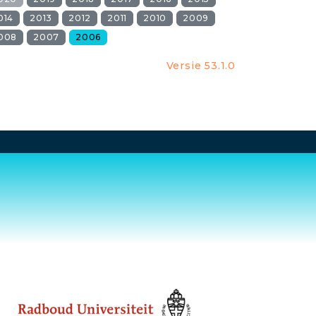
014
2013
2012
2011
2010
2009
008
2007
2006
Versie 53.1.0