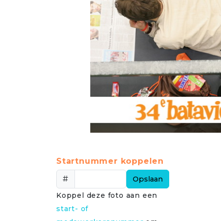
Startnummer koppelen
#
Opslaan
Koppel deze foto aan een
start- of