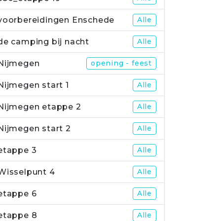
voorbereidingen Enschede
Alle
de camping bij nacht
Alle
Nijmegen
opening - feest
Nijmegen start 1
Alle
Nijmegen etappe 2
Alle
Nijmegen start 2
Alle
etappe 3
Alle
Wisselpunt 4
Alle
etappe 6
Alle
etappe 8
Alle