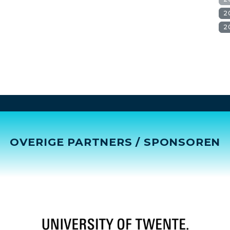
2
2
OVERIGE PARTNERS / SPONSOREN