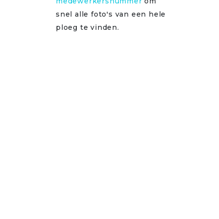
medewerkersnummer
om
snel alle foto's van een hele
ploeg te vinden.