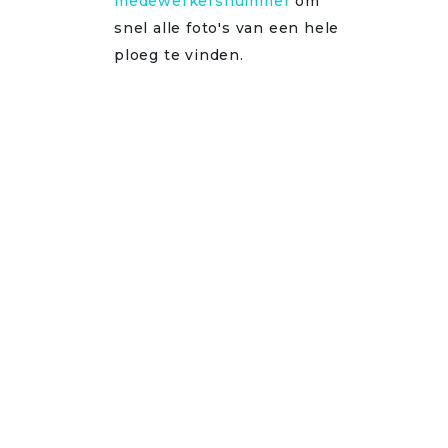
medewerkersnummer
om
snel alle foto's van een hele
ploeg te vinden.