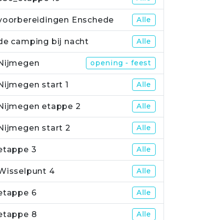
voorbereidingen Enschede
Alle
de camping bij nacht
Alle
Nijmegen
opening - feest
Nijmegen start 1
Alle
Nijmegen etappe 2
Alle
Nijmegen start 2
Alle
etappe 3
Alle
Wisselpunt 4
Alle
etappe 6
Alle
etappe 8
Alle