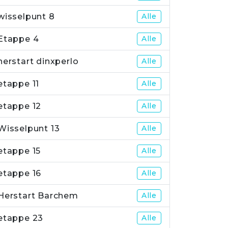
wisselpunt 8
Alle
Etappe 4
Alle
herstart dinxperlo
Alle
etappe 11
Alle
etappe 12
Alle
Wisselpunt 13
Alle
etappe 15
Alle
etappe 16
Alle
Herstart Barchem
Alle
etappe 23
Alle