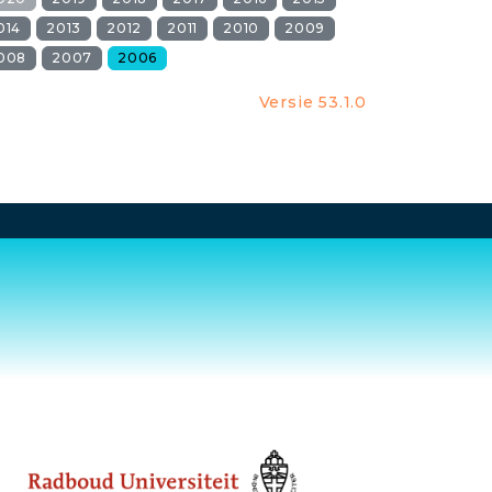
014
2013
2012
2011
2010
2009
008
2007
2006
Versie 53.1.0