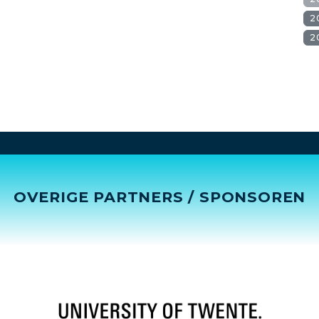
2
2
OVERIGE PARTNERS / SPONSOREN