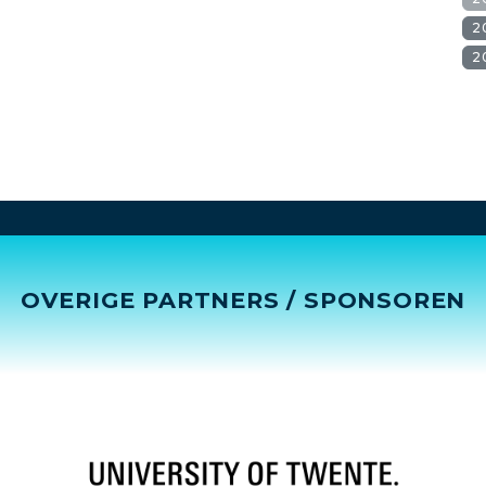
2
2
OVERIGE PARTNERS / SPONSOREN