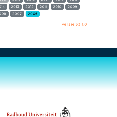
014
2013
2012
2011
2010
2009
008
2007
2006
Versie 53.1.0