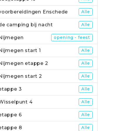
voorbereidingen Enschede
Alle
de camping bij nacht
Alle
Nijmegen
opening - feest
Nijmegen start 1
Alle
Nijmegen etappe 2
Alle
Nijmegen start 2
Alle
etappe 3
Alle
Wisselpunt 4
Alle
etappe 6
Alle
etappe 8
Alle