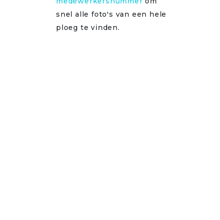
medewerkersnummer
om
snel alle foto's van een hele
ploeg te vinden.