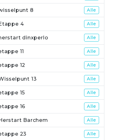
wisselpunt 8
Alle
Etappe 4
Alle
herstart dinxperlo
Alle
etappe 11
Alle
etappe 12
Alle
Wisselpunt 13
Alle
etappe 15
Alle
etappe 16
Alle
Herstart Barchem
Alle
etappe 23
Alle