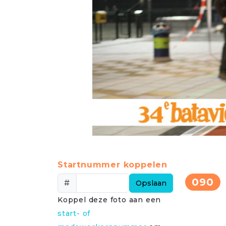
Startnummer koppelen
090
#
Opslaan
Koppel deze foto aan een
start- of