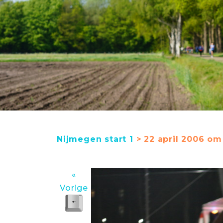
Nijmegen start 1
> 22 april 2006 om 
«
Vorige